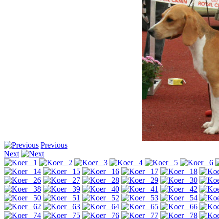
Previous
Next