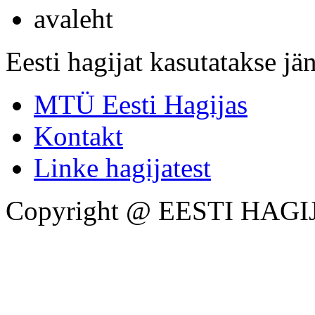
avaleht
Eesti hagijat kasutatakse jän
MTÜ Eesti Hagijas
Kontakt
Linke hagijatest
Copyright @ EESTI HAGI